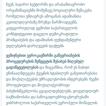
ჩვენ, საჯარო სექტორში და არასამთავრობო
ორგანიზაციებში მომუშავე სოციალური მუშაკები,
რომელთა უმთავრეს ამოცანას ადამიანთა
კეთილდღეობაზე ზრუნვა წარმოადგენს,
კატეგორიულად ვგმობთ საქართველოს
კონსტიტუციით დაცული დემოკრატიული
პრინციპების და ადამიანის ფუნდამენტური
უფლებების დარღვევის ფაქტებს.
ვემიჯნებით
ევროკავშირში
გაწევრიანების
პროცედურების
შეწყვეტის
შესახებ
მიღებულ
გადაწყვეტილებას
და მიგვაჩნია, რომ ეს ნაბიჯი
ეწინააღმდეგება ქვეყნის სტაბილურ განვითარებასა
და მოქალაქეების უმრავლესობის ინტერესებს. ჩვენი
პროფესიული და მოქალაქეობრივი
პასუხისმგებლობა გვავალდებულებს, ყოველდღიურ
საქმიანობასა და საზოგადოებრივ ცხოვრებაში
ვიბრძოლოთ საქართველოს ევროპული მომავლის