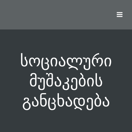
Skip
to
content
სოციალური
მუშაკების
განცხადება