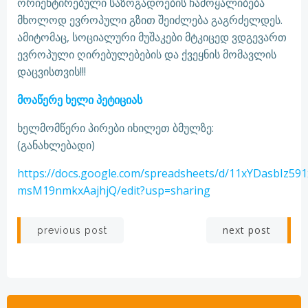
ორიენტირებული საზოგადოების ჩამოყალიბება
მხოლოდ ევროპული გზით შეიძლება გაგრძელდეს.
ამიტომაც, სოციალური მუშაკები მტკიცედ ვდგევართ
ევროპული ღირებულებების და ქვეყნის მომავლის
დაცვისთვის!!!
მოაწერე ხელი პეტიციას
ხელმომწერი პირები იხილეთ ბმულზე:
(განახლებადი)
https://docs.google.com/spreadsheets/d/11xYDasbIz59
msM19nmkxAajhjQ/edit?usp=sharing
Post
Post
next post
previous post
navigation
navigation