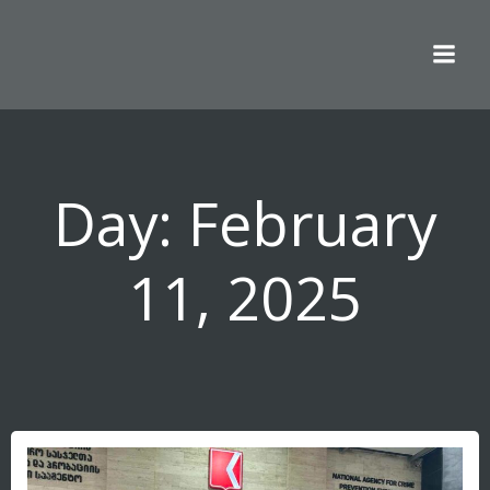
Skip
to
content
Day:
February
11, 2025