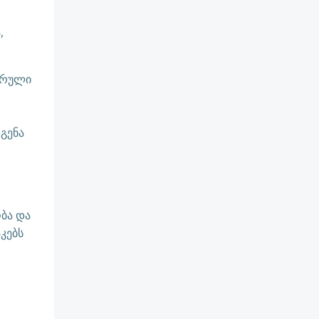
,
ერული
გენა
ბა და
კებს