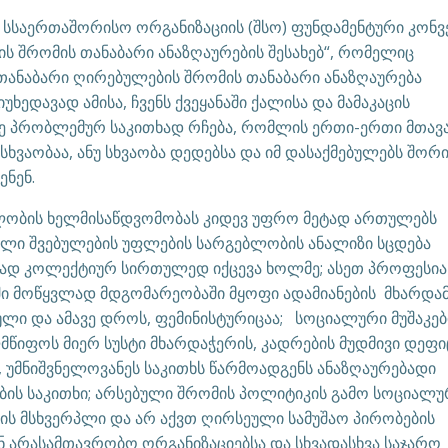
სსაერთაშორისო ორგანიზაციის (შსო) ფუნდამენტური კონვ
ს შრომის თანაბარი ანაზღაურების შესახებ“, რომელიც
ანაბარი ღირებულების შრომის თანაბარი ანაზღაურება
ხედავად ამისა, ჩვენს ქვეყანაში ქალისა და მამაკაცის
ე პრობლემურ საკითხად რჩება, რომლის ერთი-ერთი მთავ
ხვაობაა, ანუ სხვაობა დედებსა და იმ დასაქმებულებს შორი
ენენ.
ლობის ხელმისაწდვომობას კიდევ უფრო მეტად ართულებს
ული შვებულების უფლების სარგებლობის ანალიზი სცდება
ტად კოლექტიურ სირთულედ იქცევა ხოლმე; ასეთ პროფესია
აში მოწყვლად მდგომარეობაში მყოფი ადამიანების მხარდა
ლი და ამავე დროს, ფემინისტურიცაა; სოციალური მუშაკებ
მწიფოს მიერ სუსტი მხარდაჭერის, კადრების მუდმივი დეფი
 უმნიშვნელოვანეს საკითხს წარმოადგენს ანაზღაურებადი
ის საკითხი; არსებული შრომის პოლიტიკის გამო სოციალუ
იის მსხვერპლი და არ აქვთ ღირსეული სამუშაო პირობების
იან არასამთავრობო ორგანიზაციებსა და სხვადასხვა საჯარო