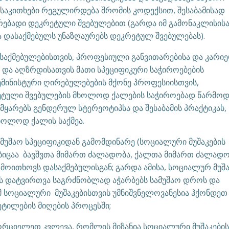
საკითხები რეგულირდება შრომის კოდექსით, შესაბამისად
რებადი დეკრეტული შვებულებით (გარდა იმ გამონაკლისისა
ა დასაქმებულს უნაზღაურებს დეკრეტულ შვებულებას).
საქმებულებისთვის, პროფესიული განვითარებისა და კარი
ა და აღზრდისათვის მათი სპეციფიკური საჭიროებების
ემინისტური ღირებულებების მქონე პროფესიისთვის,
კრეტული შვებულების მხოლოდ ქალების საჭიროებად წარმოდ
ამყარებს გენდერულ სტერეოტიპსა და შესაბამის პრაქტიკას,
მხოლოდ ქალის საქმეა.
სამუშაო სპეციფიკიდან გამომდინარე (სოციალური მუშაკების
ებიცაა ბავშვთა მიმართ ძალადობა, ქალთა მიმართ ძალადო
 მოითხოვს დასაქმებულისგან; გარდა ამისა, სოციალურ მუშა
მის დატვირთვა საგრძნობლად აჭარბებს სამუშაო დროს და
ომ სოციალური მუშაკებისთვის უმნიშვნელოვანესია ჰქონდეთ
ეტილების მიღების პროცესში;
ორციელეთ კვლევა, რომლის მიზანია სოციალური მუშაკების