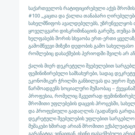
საქართველოს რატიფიცირებული აქვს შრომის 
#100 „კაცთა და ქალთა თანაბარი ღირებულები
სახელმწიფოს ავალდებულებს, უზრუნველყოს თ
ყოველგვარი დისკრიმინაციის გარეშე, თუმცა მიუ
ხელფასებს შორის სხვაობა ერთ-ერთი ყველაზ
გამომწვევი მიზეზი დედობის გამო სახელფასო ს
რომლებიც დასაქმების პერიოდში შვილს არ აჩ
ქალის მიერ დეკრეტული შვებულებით სარგებ
ფემინიზირებული სამსახურები, სადაც დეკრეტ
ეკონომიკურ ჭრილში განხილვას და უფრო მე
წარმოადგენს სოციალური მუშაობაც – ქვეყან
პროფესია, რომელიც მკვეთრად ფემინიზირებუ
შრომითი უფლებების დაცვის პროცესში, სახელ
და პროფესიული გადაღლის /გადაწვის გარდა,
დეკრეტული შვებულების უფლებით სარგებლობ
მუშაკები ხშირად არიან შრომითი ექსპლუატაც
გარანატია; ვინაიდან, ისინი დასაქმებული არ