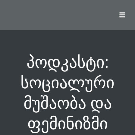
Skip
to
content
პოდკასტი:
სოციალური
მუშაობა და
ფემინიზმი