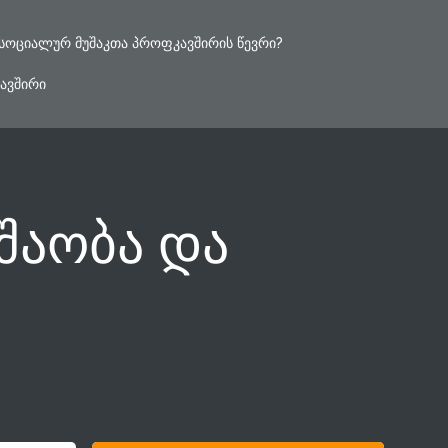
ᲡᲝᲪᲘᲐᲚᲣᲠ ᲛᲣᲨᲐᲙᲗᲐ ᲞᲠᲝᲤᲙᲐᲕᲨᲘᲠᲘᲡ ᲬᲔᲕᲠᲘ?
ᲐᲕᲨᲘᲠᲘ
შაობა და