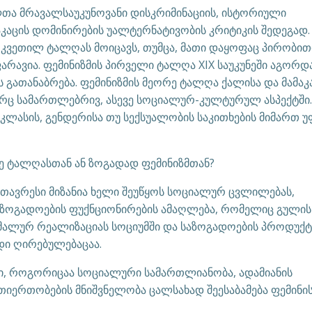
ლთა მრავალსაუკუნოვანი დისკრიმინაციის, ისტორიული
კაცის დომინირების უალტერნატივობის კრიტიკის შედეგად.
ოკვეთილ ტალღას მოიცავს, თუმცა, მათი დაყოფაც პირობით
ავია. ფემინიზმის პირველი ტალღა XIX საუკუნეში აგორდ
ს გათანაბრება. ფემინიზმის მეორე ტალღა ქალისა და მამაკ
რც სამართლებრივ, ასევე სოციალურ-კულტურულ ასპექტში.
 კლასის, გენდერისა თუ სექსუალობის საკითხების მიმართ 
ვე ტალღასთან ან ზოგადად ფემინიზმთან?
თავრესი მიზანია ხელი შეუწყოს სოციალურ ცვლილებას,
საზოგადოების ფუქნციონირების ამაღლება, რომელიც გულის
სიმალურ რეალიზაციას სოციუმში და საზოგადოების პროდუქ
დი ღირებულებაცაა.
ი, როგორიცაა სოციალური სამართლიანობა, ადამიანის
თიერთობების მნიშვნელობა ცალსახად შეესაბამება ფემინი