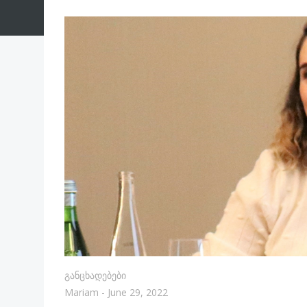
Განცხადებები
Mariam
-
June 29, 2022