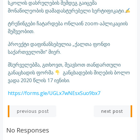
სკოლის დასრულების შემდეგ გაიცემა
მონაწილეობის დამადასტურებელი სერტიფიკატი.
ტრენინგები ჩატარდება ონლაინ zoom-აპლიკაციის
მეშვეობით.
პროექტი დაფინანსებულია „ქალთა ფონდი
საქართველოში“ მიერ.
მსურველებმა, გთხოვთ, შეავსოთ თანდართული
განაცხადის ფორმა
განცხადების მიღების ბოლო
ვადა 2020 წლის 17 ივნისი.
https://forms.gle/UGLx7wNEsxSuo9bx7
Post
Post
next post
previous post
navigation
navigation
No Responses