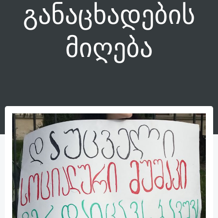
განაცხადების
მიღება