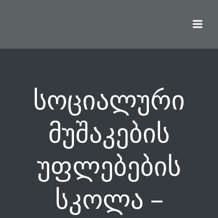
Skip
to
content
სოციალური
მუშაკების
უფლებების
სკოლა –