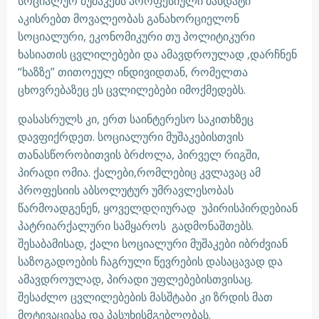
სოციალურ მუშაკებს პროფესიული მანდატი
აკისრებთ მოვალეობას განახორციელონ
სოციალური, ეკონომიკური თუ პოლიტიკური
ხასიათის ცვლილებები და ამავდროულად ,დარჩნენ
“ხაზზე” თითოეულ ინდივიდთან, რომელთა
ცხოვრებაზეც ეს ცვლილებები იმოქმედებს.
დასასრულს კი, ერთ საინტერესო საკითხზეც
დავფიქრდეთ. სოციალური მუშაკებისთვის
თანასწორობითვის ბრძოლა, პირველ რიგში,
პირადი ომია. ქალები,რომლებიც კვლავაც ამ
პროფესიის აბსოლუტურ უმრავლესობას
წარმოადგენენ, ყოველდღიურად უპირისპირდებიან
პატრიარქალური სამყაროს გადმონაშთებს.
შესაბამისად, ქალი სოციალური მუშაკები იბრძვიან
საზოგადოების ჩაგრული წევრების დასაცავად და
ამავდროულად, პირადი უფლებებისთვისაც.
შესაძლო ცვლილებების მასშტაბი კი ზრდის მათ
მოტივაციასა და პასუხისმგებლობას.