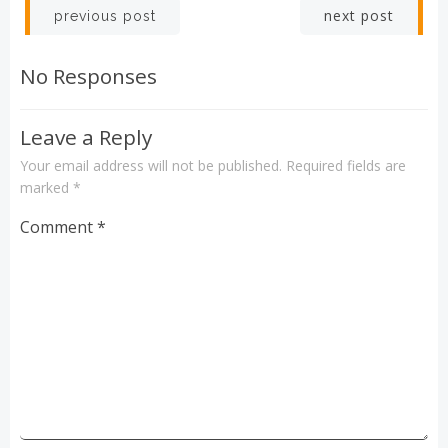
Post
Post
next post
previous post
navigation
navigation
No Responses
Leave a Reply
Your email address will not be published.
Required fields are
marked
*
Comment
*