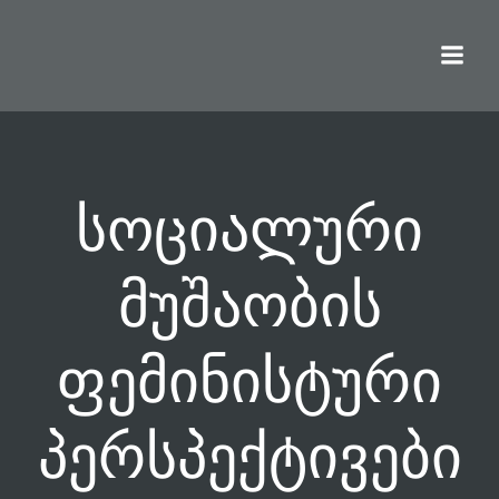
Skip
to
content
სოციალური
მუშაობის
ფემინისტური
პერსპექტივები