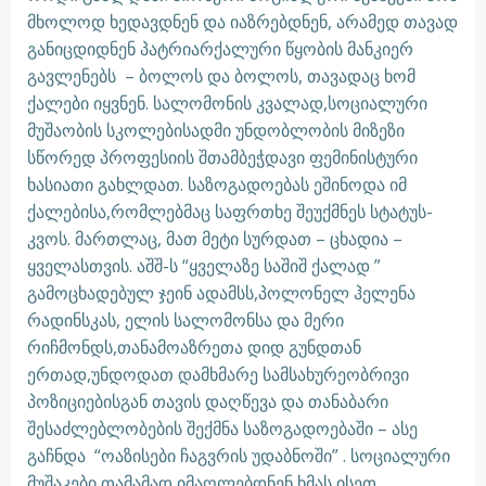
მხოლოდ ხედავდნენ და იაზრებდნენ, არამედ თავად
განიცდიდნენ პატრიარქალური წყობის მანკიერ
გავლენებს – ბოლოს და ბოლოს, თავადაც ხომ
ქალები იყვნენ. სალომონის კვალად,სოციალური
მუშაობის სკოლებისადმი უნდობლობის მიზეზი
სწორედ პროფესიის შთამბეჭდავი ფემინისტური
ხასიათი გახლდათ. საზოგადოებას ეშინოდა იმ
ქალებისა,რომლებმაც საფრთხე შეუქმნეს სტატუს-
კვოს. მართლაც, მათ მეტი სურდათ – ცხადია –
ყველასთვის. აშშ-ს “ყველაზე საშიშ ქალად ”
გამოცხადებულ ჯეინ ადამსს,პოლონელ ჰელენა
რადინსკას, ელის სალომონსა და მერი
რიჩმონდს,თანამოაზრეთა დიდ გუნდთან
ერთად,უნდოდათ დამხმარე სამსახურეობრივი
პოზიციებისგან თავის დაღწევა და თანაბარი
შესაძლებლობების შექმნა საზოგადოებაში – ასე
გაჩნდა “ოაზისები ჩაგვრის უდაბნოში” . სოციალური
მუშაკები თამამად იმაღლებდნენ ხმას ისეთ