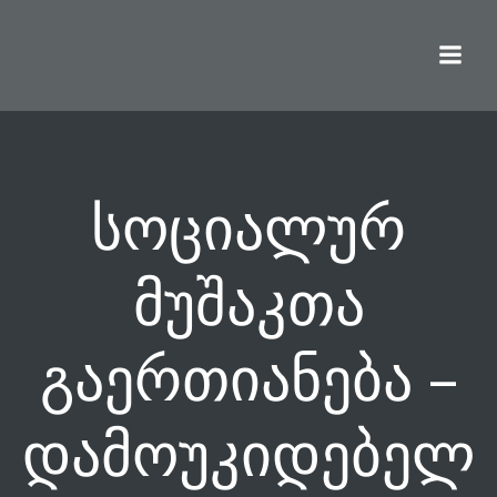
Skip
to
content
სოციალურ
მუშაკთა
გაერთიანება –
დამოუკიდებელ