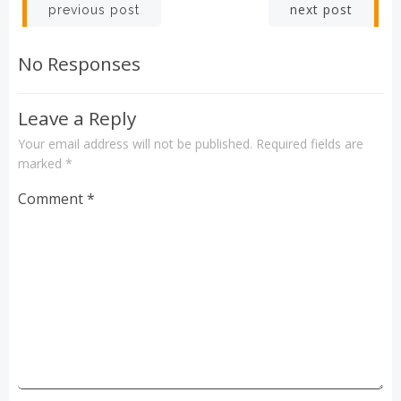
Post
Post
next post
previous post
navigation
navigation
No Responses
Leave a Reply
Your email address will not be published.
Required fields are
marked
*
Comment
*