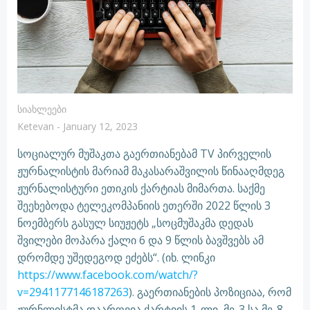
Სიახლეები
Ketevan
-
January 12, 2023
სოციალურ მუშაკთა გაერთიანებამ TV პირველის
ჟურნალისტის მარიამ მაკასარაშვილის წინააღმდეგ
ჟურნალისტური ეთიკის ქარტიას მიმართა. საქმე
შეეხებოდა ტელეკომპანიის ეთერში 2022 წლის 3
ნოემბერს გასულ სიუჟეტს „სოცმუშაკმა დედას
შვილები მოპარა ქალი 6 და 9 წლის ბავშვებს ამ
დრომდე უშედეგოდ ეძებს“. (იხ. ლინკი
https://www.facebook.com/watch/?
v=2941177146187263
). გაერთიანების პოზიციაა, რომ
ჟურნლისტმა დაარღვია ქარტიის 1-ლი, მე-3 სა მე-8