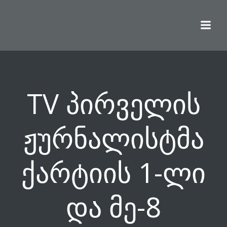
Skip
to
content
TV პირველის
ჟურნალისტმა
ქარტიის 1-ლი
და მე-8