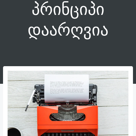
პრინციპი
დაარღვია