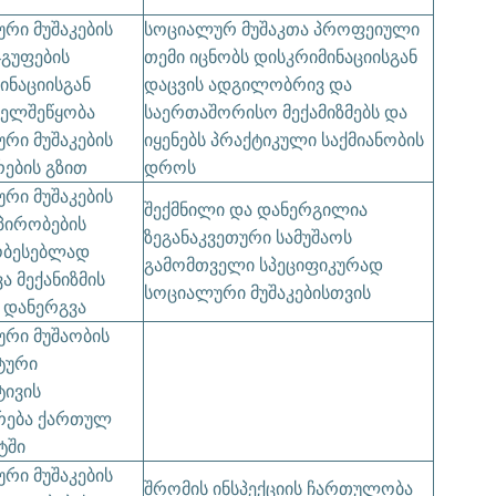
რი მუშაკების
სოციალურ მუშაკთა პროფეიული
ჯგუფების
თემი იცნობს დისკრიმინაციისგან
ინაციისგან
დაცვის ადგილობრივ და
ხელშეწყობა
საერთაშორისო მექამიზმებს და
რი მუშაკების
იყენებს პრაქტიკული საქმიანობის
ების გზით
დროს
რი მუშაკების
შექმნილი და დანერგილია
პირობების
ზეგანაკვეთური სამუშაოს
ობესებლად
გამომთველი სპეციფიკურად
ა მექანიზმის
სოციალური მუშაკებისთვის
ა დანერგვა
რი მუშაობის
ტური
ტივის
რება ქართულ
ტში
რი მუშაკების
შრომის ინსპექციის ჩართულობა