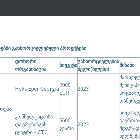
ლებში განხორციელებული პროექტები
დონორი
განხორციელების
ბიუჯეტი
მიზანი
ორგანიზაცია
წელი(წლები)
მარნეუ
2000
მუნიციპ
Heks Eper Georgia
2023
EUR
სოციალუ
დანერგვ
რება
სოციალუ
კონსულტაციისა
5600
გაერთია
დატრენინგის
2023
ლარი
მდგრად
ცენტრი – CTC;
ხელშეწყ