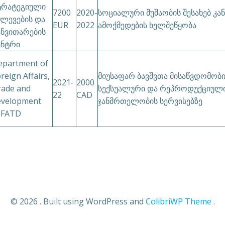
ტრატეგიული
7200
2020-
სოციალური მუშაობის შესახებ კა
ვლევების და
EUR
2022
ამოქმედების ხელშეწყობა
ანვითარების
ენტრი
epartment of
reign Affairs,
მიუსაფარ ბავშვთა მისაწვდომობ
2021-
2000
rade and
სექსუალური და რეპროდუქციულ
22
CAD
evelopment
ჯანმრთელობის სერვისებზე
DFATD
© 2026 . Built using WordPress and
ColibriWP Theme
.