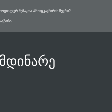
ᲡᲝᲪᲘᲐᲚᲣᲠ ᲛᲣᲨᲐᲙᲗᲐ ᲞᲠᲝᲤᲙᲐᲕᲨᲘᲠᲘᲡ ᲬᲔᲕᲠᲘ?
ᲐᲕᲨᲘᲠᲘ
მდინარე