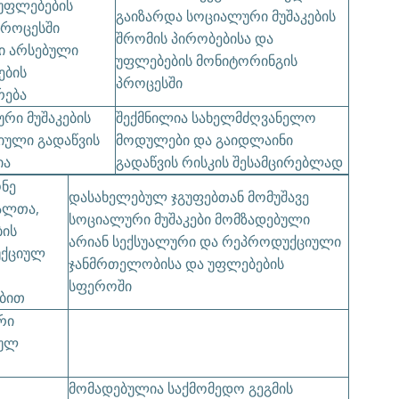
უფლებების
გაიზარდა სოციალური მუშაკების
პროცესში
შრომის პირობებისა და
ში არსებული
უფლებების მონიტორინგის
ების
პროცესში
რება
რი მუშაკების
შექმნილია სახელმძღვანელო
ული გადაწვის
მოდულები და გაიდლაინი
ია
გადაწვის რისკის შესამცირებლად
ნე
დასახელებულ ჯგუფებთან მომუშავე
ალთა,
სოციალური მუშაკები მომზადებული
ბის
არიან სექსუალური და რეპროდუქციული
უქციულ
ჯანმრთელობისა და უფლებების
სფეროში
ბით
რი
თულ
მომადებულია საქმომედო გეგმის