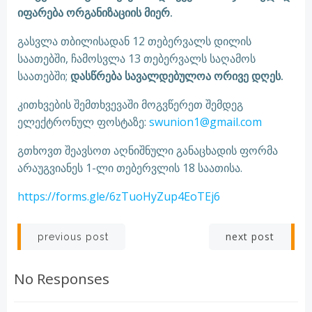
იფარება ორგანიზაციის მიერ.
გასვლა თბილისადან 12 თებერვალს დილის
საათებში, ჩამოსვლა 13 თებერვალს საღამოს
საათებში;
დასწრება სავალდებულოა ორივე დღეს.
კითხვების შემთხვევაში მოგვწერეთ შემდეგ
ელექტრონულ ფოსტაზე:
swunion1@gmail.com
გთხოვთ შეავსოთ აღნიშნული განაცხადის ფორმა
არაუგვიანეს 1-ლი თებერვლის 18 საათისა.
https://forms.gle/6zTuoHyZup4EoTEj6
Post
Post
next post
previous post
navigation
navigation
No Responses