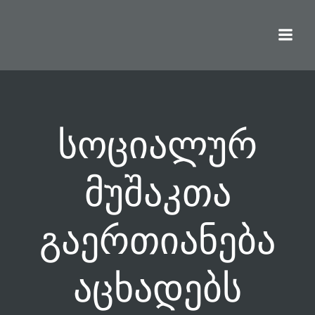
Skip
to
content
სოციალურ
მუშაკთა
გაერთიანება
აცხადებს