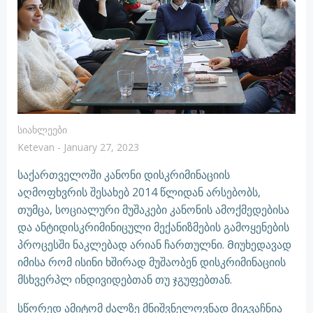
Სიახლეები
Ketevan
-
January 27, 2023
საქართველოში კანონი დისკრიმინაციის
აღმოფხვრის შესახებ 2014 წლიდან არსებობს,
თუმცა, სოციალური მუშაკები კანონის ამოქმედებისა
და ანტიდისკრიმინიცული მექანიზმების გამოყენების
პროცესში ნაკლებად არიან ჩართულნი. Მიუხედავად
იმისა რომ ისინი ხშირად მუშაობენ დისკრიმინაციის
მსხვერპლ ინდივიდებთან თუ ჯგუფებთან.
სწორედ ამიტომ ძალზე მნიშვნელოვნად მიგვაჩნია