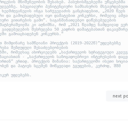
როცესის მნიშვნელობის შესახებ. პასუხისმგებელმა უწყებებმა 
ულეებზე. სპეციალური პენიტენციური სამსახურის მსჯავრდებულთა
 ხელმძღვანელის ინგა სარჯველაძის განცხადებით, „2020 წელს 
რი და გამოცხადებული იყო დამატებით კონკურსი, რომელიც ამჟამ
იური ვითარების გამო“. საგანმანათლებლო დაწესებულების 
შატბერაშვილმა კი აღნიშნა, რომ „2021 წლამდე ნამდვილად ვერ 
 ვალდებულების შესრულება 50 კადრის დამატებასთან დაკავშირებ
ლში გამოაცხადებენ კონკურსს.“

თ მიმდინარე სამწლიანი პროექტის (2019-2022წ)“უფლებებზე 
რება შეზღუდული შესაძლებლობების

ბში, რომელსაც ახორციელებს „საქართველოს სტრატეგიული კვლევე
ზაციასთან - „საქართველოს საზოგადოებრივი ინტერესების დაცვი
ირთან“ ერთად. პროექტის მიზანია: საქართველოში ისეთი სოციალ
ობენ და პატივს სცემენ მოწყვლადი ჯგუფების, კერძოდ, შშმ 
იკურ უფლებებს.
Post
next p
navigation