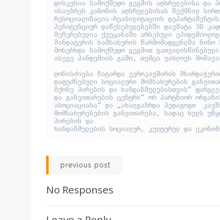
დისკუსია სამოქმედო გეგმის აღსრულებისა და პ
ისაუბრეს კანონის აღსრულებისას შექმნილ სირთ
რესოციალიზაცია-რეაბილიტაციის დეპარტამენტის
პენიტენციურ დაწესებულებებში დაემატა 30 კად
შეჩერებულია ქვეყანაში არსებული ეპიდემიოლოგ
მანდატურის სამსახურის წარმომადგენლმა ნინო 
მოხერხდა სამოქმედო გეგმით გათვალისწინებული
ასევე პანდემიის გამო, თუმცა უახლოეს მომავა
ღონისძიება ჩატარდა ევროკავშირის მხარდაჭერი
დაფუძნებული სოციალური მომსახურების განვითა
მქონე პირების და ხანდაზმულებისთვის“ ფარგლე
და განვითარების ცენტრი“ ორ პარტნიორ ორგანი
ასოციაციასა“ და „ახალგაზრდა პედაგოგთ  კავშ
მომსახურებების განვითარება, სადაც ხელს უწყ
პირების და

ხანდაზმულების სოციალურ, კულტურულ და ეკონომ
Post
previous post
navigation
No Responses
Leave a Reply