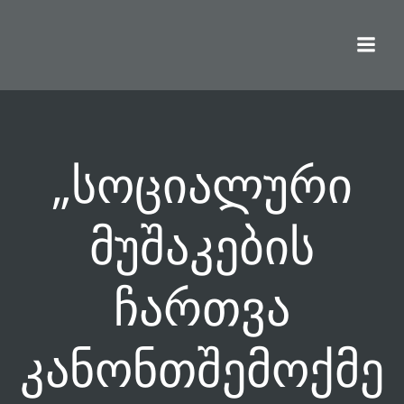
Skip
to
content
„სოციალური
მუშაკების
ჩართვა
კანონთშემოქმე