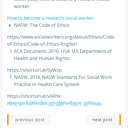
worker
How to become a research social worker
NASW; The Code of Ethics
https://www.socialworkers.org/About/Ethics/Code-
of-Ethics/Code-of-Ethics-English
ACA Document, 2010, USA; U.S Department of
Health and Human Rights.
https://shorturl.at/0yWzp
NASW, 2016; NASW Standarts For Social Work
Practice In Health Care System
https://shorturl.at/vARhk
იხილეთ ნაშრომის ელექტრონული ვერსიაც
Post
Post
next post
previous post