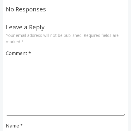
navigation
navigation
No Responses
Leave a Reply
Your email address will not be published.
Required fields are
marked
*
Comment
*
Name
*