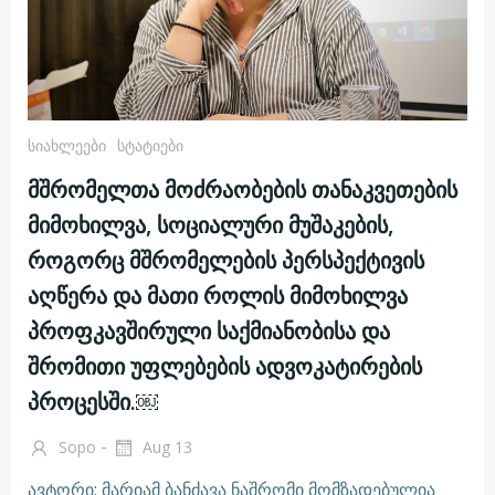
Სიახლეები
Სტატიები
მშრომელთა მოძრაობების თანაკვეთების
მიმოხილვა, სოციალური მუშაკების,
როგორც მშრომელების პერსპექტივის
აღწერა და მათი როლის მიმოხილვა
პროფკავშირული საქმიანობისა და
შრომითი უფლებების ადვოკატირების
პროცესში.￼
-
Sopo
Aug 13
ავტორი: მარიამ ბანძავა ნაშრომი მომზადებულია