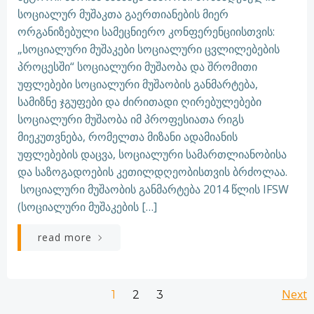
სოციალურ მუშაკთა გაერთიანების მიერ
ორგანიზებული სამეცნიერო კონფერენციისთვის:
„სოციალური მუშაკები სოციალური ცვლილებების
პროცესში“ სოციალური მუშაობა და შრომითი
უფლებები სოციალური მუშაობის განმარტება,
სამიზნე ჯგუფები და ძირითადი ღირებულებები
სოციალური მუშაობა იმ პროფესიათა რიგს
მიეკუთვნება, რომელთა მიზანი ადამიანის
უფლებების დაცვა, სოციალური სამართლიანობისა
და საზოგადოების კეთილდღეობისთვის ბრძოლაა.
სოციალური მუშაობის განმარტება 2014 წლის IFSW
(სოციალური მუშაკების […]
read more
Posts
Posts
Po
Page
Page
Next
Page
1
2
3