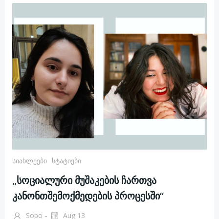
Სიახლეები
Სტატიები
„სოციალური მუშაკების ჩართვა
კანონთშემოქმედების პროცესში“
-
Sopo
Aug 13