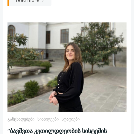
read more
Განცხადებები
Სიახლეები
Სტატიები
“ბავშვთა კეთილდღეობის სისტემის