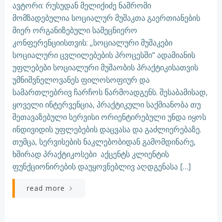
ავტორი: რუსუდან მელიქიძე ნაშრომი
მომზადებულია სოციალურ მუშაკთა გაერთიანების
მიერ ორგანიზებული სამეცნიერო
კონფერენციისთვის: „სოციალური მუშაკები
სოციალური ცვლილებების პროცესში“ ადამიანის
უფლებები სოციალური მუშაობის პრაქტიკისათვის
უმნიშვნელოვანეს ფილოსოფიურ და
სამართლებრივ ჩარჩოს წარმოადგენს. შესაბამისად,
ყოველი ინტერვენცია, პრაქტიკული საქმიანობა თუ
შეთავაზებული სერვისი ორიენტირებული უნდა იყოს
ინდივიდის უფლებების დაცვასა და გაძლიერებაზე.
თუმცა, სერვისების ნაკლებობიდან გამომდინარე,
ხშირად პრაქტიკოსები აქცენტს კლიენტის
ფუნქციონირების დაუყოვნებლივ აღდგენასა […]
read more