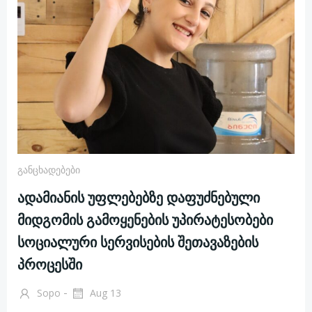
Განცხადებები
ადამიანის უფლებებზე დაფუძნებული
მიდგომის გამოყენების უპირატესობები
სოციალური სერვისების შეთავაზების
პროცესში
-
Sopo
Aug 13