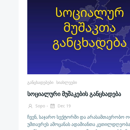
Განცხადებები
Სიახლეები
სოციალური მუშაკების განცხადება
-
Sopo
Dec 19
ჩვენ, საჯარო სექტორში და არასამთავრობო ო
უმთავრეს ამოცანას ადამიანთა კეთილდღეობ