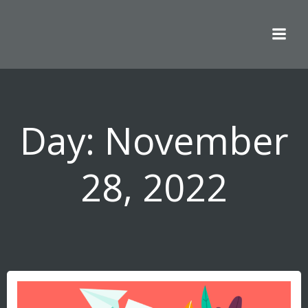
Skip
to
content
Day:
November
28, 2022