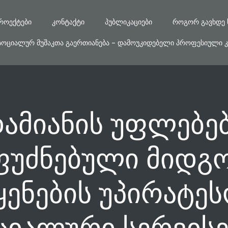
ᲠᲝᲔᲥᲢᲔᲑᲘ
ᲙᲝᲜᲢᲐᲥᲢᲘ
ᲞᲣᲑᲚᲘᲙᲐᲪᲘᲔᲑᲘ
ᲠᲝᲒᲝᲠ ᲒᲐᲕᲮᲓᲔ 
ᲡᲝᲪᲘᲐᲚᲣᲠ ᲛᲣᲨᲐᲙᲗᲐ ᲒᲐᲔᲠᲗᲘᲐᲜᲔᲑᲐ – ᲓᲐᲛᲝᲣᲙᲘᲓᲔᲑᲔᲚᲘ ᲞᲠᲝᲤᲔᲡᲘᲣᲚᲘ Კ
ამიანის უფლებე
ფუძნებული მიდგო
ყენების უპირატეს
ციალური სერვისე