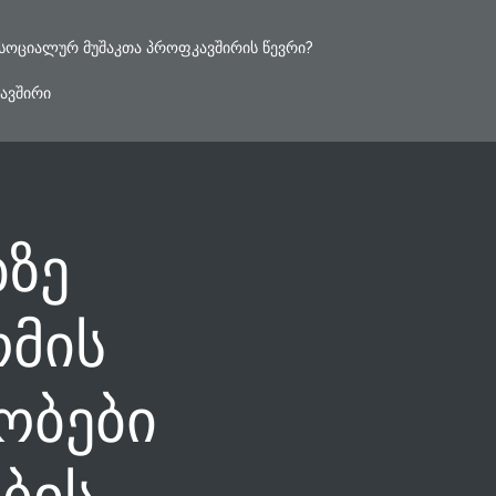
ᲡᲝᲪᲘᲐᲚᲣᲠ ᲛᲣᲨᲐᲙᲗᲐ ᲞᲠᲝᲤᲙᲐᲕᲨᲘᲠᲘᲡ ᲬᲔᲕᲠᲘ?
ᲐᲕᲨᲘᲠᲘ
ბზე
მის
ობები
ბის