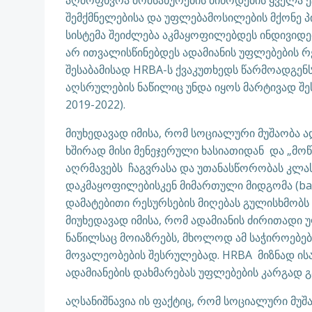
აღმოფხვრა მომსახურების მიწოდების ყველა ე
შემქმნელებისა და უფლებამოსილების მქონე პ
სისტემა შეიძლება აკმაყოფილებდეს ინდივიდე
არ ითვალისწინებდეს ადამიანის უფლებების 
შესაბამისად HRBA-ს ქვაკუთხედს წარმოადგენ
აღსრულების ნაწილიც უნდა იყოს მარტივად შე
2019-2022).
მიუხედავად იმისა, რომ სოციალური მუშაობა 
ხშირად მისი მენეჯერული ხასიათიდან და „მო
აღრმავებს ჩაგვრასა და უთანასწორობას კლას
დაკმაყოფილებისკენ მიმართული მიდგომა (bas
დამატებითი რესურსების მიღებას გულისხმობს 
მიუხედავად იმისა, რომ ადამიანის ძირითადი
ნაწილსაც მოიაზრებს, მხოლოდ ამ საჭიროებე
მოვალეობების შესრულებად. HRBA მიზნად ისა
ადამიანების დახმარებას უფლებების კარგად გაა
აღსანიშნავია ის ფაქტიც, რომ სოციალური მუშ