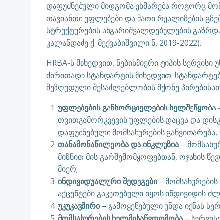
დაფუძნებული მიდგომა ეხმარება როგორც მომს
თავიანთი უფლებები და მათი რეალიზების გზე
სტრუქტურების ანგარიშვალდებულების გაზრდას 
კალანდაძე ქ. მექვაბიშვილი ნ, 2019-2022).
HRBA-ს მიხედვით, ნებისმიერი ტიპის სერვის
ძირითადი სტანდარტის მიხედვით. სტანდარტებ
შეზღუდული შესაძლებლობის მქონე პირებისათვის
უფლებების განხორციელების ხელშეწყობა
–
თვითგამორკვევის უფლების დაცვა და დისკ
დაფუძნებული მომსახურების განვითარება, 
თანამონაწილეობა და ინკლუზია
– მომსახუ
მიზნით მის გარშემომყოფებთან, ოჯახის წე
მიერ;
ინდივიდუალური შედეგები
– მომსახურების
აქცენტები გაკეთებული იყოს ინდივიდის ძლ
უკუკავშირი
–
გამოყენებული უნდა იქნას სერ
მომსახურების ხელმისაწვდომობა
– სერვის