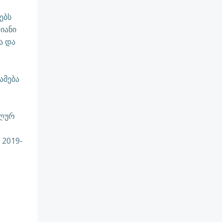
ებს
იანი
ა და
ამება
ალურ
 2019-