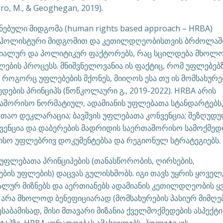
ro, M., & Geoghegan, 2019).
ნებული მიდგომა (human rights based approach – HRBA)
ავს ჰოლისტური მიდგომით და კეთილდღეობისთვის ბრძოლაშ
ციალურ და პოლიტიკურ ფაქტორებს, რაც სცილდება მხოლ
ბის პროცესს. მნიშვნელოვანია ის ფაქტიც, რომ უფლებებ
როგორც უფლებების მქონეს, მიიღოს ესა თუ ის მომსახურე
დების პრინციპს (წოწკოლაური გ., 2019-2022). HRBA არის
აშორისო ნორმატიულ, ადამიანის უფლებათა სტანდარტებს
თაო დეკლარაცია; ბავშვის უფლებათა კონვენცია; შეზღუდ
ვენცია და დაბერების მადრიდის საერთაშორისო სამოქმე
ორისო უფლებრივ დოკუმენტებსა და რეგიონულ სტრატეგიებს.
უფლებათა პრინციპების (თანასწორობის, ღირსების,
ბის უფლების) დაცვას გულისხმობს. იგი თავს უყრის ყოვე
ალურ მიზნებს და აერთიანებს ადამიანის კეთილდღეობის ყ
 არა მხოლოდ ბენეფიციარად (მომსახურების პასიურ მიმღებ
საბამისად, მისი მთავარი მიზანია ქველმოქმედების ასპექტი