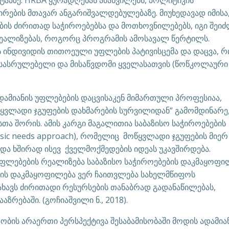
ტაპზე. HRBA ყურადღებას ამახვილებს, პოლიტიკის
ირების მთავარ ანგარიშვალდებულებაზე. მიუხედავად იმისა
ბის ძირითად საჭიროებებსა და მოთხოვნილებებს, იგი შეი
რეალიზებას, როგორც პროგრამის ამოსავალ წერტილს.
ს ინდივიდის თითოეული უფლების პატივისცემა და დაცვა, რ
სასრულებელი და მისაწვდომი ყველასათვის (წოწკოლაური 
ადამიანის უფლებების დაცვისაკენ მიმართული პროფესიაა,
წყვლადი ჯგუფების დახმარების სურვილიდან“ გამომდინარე
თა შორის. ამის კარგი მაგალითია საბაზისო საჭიროებების
ic needs approach), რომელიც მოწყვლადი ჯგუფების მიერ
და ხშირად ისევ ქველმოქმედების იდეას უკავშირდება.
 უფლებების რეალიზება საბაზისო საჭიროებების დაკმაყოფი
ბის დაკმაყოფილება ვერ ჩაითვლება სახელმწიფოს
ხავს ძირითადი რესურსების თანაბრად გადანაწილებას,
ზრებაში. (გოჩიაშვილი ნ., 2018).
აობის არაერთი პერსპექტივა შესაბამისობაში მოდის ადამია