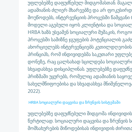
უფლებებზე დაფუძნებულ მიდგომასთან. მაგალი
ადამიანის ძლიერ მხარეებზე და არ ფოკუსირდ
მოუწოდებს, ინტერვენციის პროცესში წამყვანი
მოდელი აგებული იყოს კლიენტისა და სოციალ
HRBA ხაზს უსვამენ სოციალური მუშაკის, როგ
პროცესში სამიზნე ჯგუფების პოტენციალის გაძ
ახორციელებს ინტერვენციებს კეთილდღეობის 
პრინციპს, რომ ინდივიდებმა საკუთარი უფლე
დონეზე, რაც ცალსახად სცილდება სოციალური 
სხვადასხვა დისციპლინას. უფლებებზე დაფუძ
პრიზმაში უყურებს, რომელიც ადამიანის საყო
სახელმწიფოებისა და სხვადასხვა მნიშვნელოვ
2022).
HRBA სოციალური დაცვისა და ზრუნვის სისტემაში
უფლებებზე დაფუძნებული მიდგომა ინდივიდის 
წერტილად. სოციალური დაცვისა და ზრუნვის 
მომსახურების მიწოდებისას ინდივიდის ძირითა