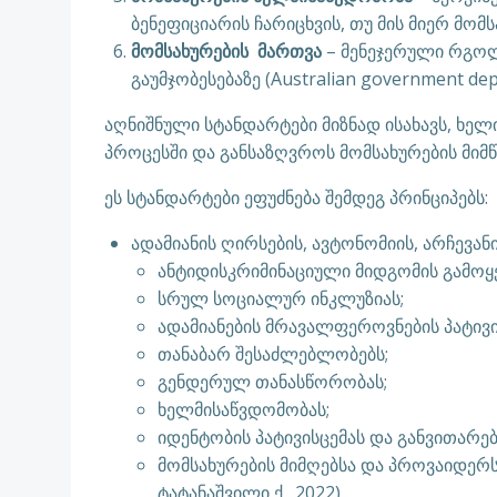
ბენეფიციარის ჩარიცხვის, თუ მის მიერ მომ
მომსახურების მართვა
– მენეჯერული რგოლი
გაუმჯობესებაზე (Australian government depa
აღნიშნული სტანდარტები მიზნად ისახავს, ხელ
პროცესში და განსაზღვროს მომსახურების მი
ეს სტანდარტები ეფუძნება შემდეგ პრინციპებს:
ადამიანის ღირსების, ავტონომიის, არჩევა
ანტიდისკრიმინაციული მიდგომის გამოყე
სრულ სოციალურ ინკლუზიას;
ადამიანების მრავალფეროვნების პატივ
თანაბარ შესაძლებლობებს;
გენდერულ თანასწორობას;
ხელმისაწვდომობას;
იდენტობის პატივისცემას და განვითარე
მომსახურების მიმღებსა და პროვაიდერს
ტატანაშვილი ქ., 2022)