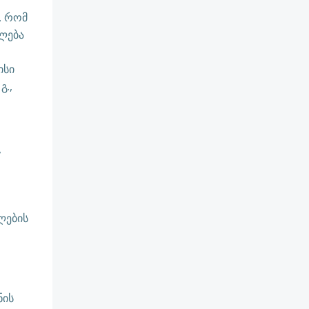
, რომ
ძლება
ისი
გ.,
,
ლების
ნის