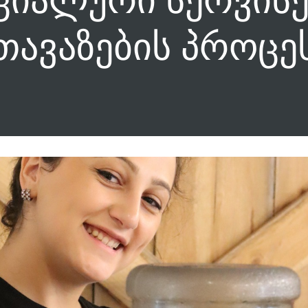
თავაზების პროცე