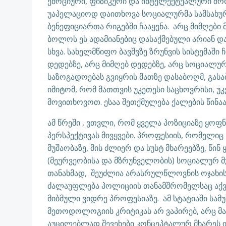
ემოციური, ფიზიკური და ინტელექტუალური შრო
უაპელაციოდ დაითხოვა სოციალურმა სამსახურმ
ბენეფიციართა რიგებში ჩააყენა. არც მიმღები
ბოლოს ეს ადამიანებიც დასაქმებული არიან და
სხვა. სახელმწიფო ბავშვზე ზრუნვის სისტემა
დედებზე, არც მიმღებ დედებზე, არც სოციალურ 
საზოგადოებას გვიყრის მათზე დასაბოღმ, გასა
იმიტომ, რომ მათთვის უკეთესი საცხოვრისი, უ
მოვითხოვოთ. ესაა შეთქმულება ქალების წინა
ამ წრეში , ვთვლი, რომ ყველა პოზიციაზე ყოფ
პერსპექტივას მივყვები. პროფესიის, რომელი
მუშაობაზე, მის ძლიერ და სუსტ მხარეებზე, წი
(მეურვეობისა და მზრუნველობის) სოციალურ მუ
თანახმად, შეუძლია არასრულწლოვნის ოჯახისგ
ძალაუფლება პოლიციის თანამშრომელსაც აქვს
მიბმული ვიდრე პროფესიაზე. ამ სტატიაში სამუ
მეთოდოლოგიის კრიტიკას არ ვაპირებ, არც მა
აუცილებლად შევეხები კონცეპტალურ მხარეს 