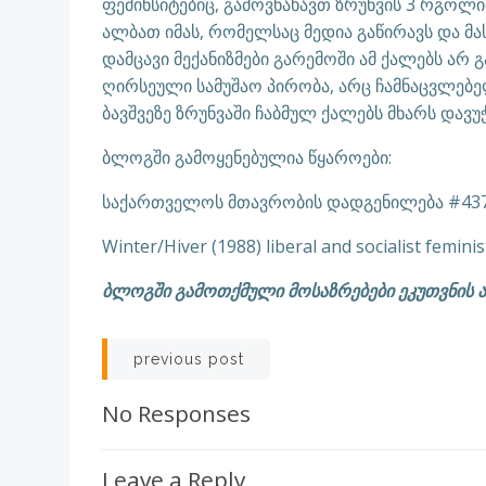
ფემინსიტებიც, გამოვნახავთ ზრუნვის 3 რგოლი
ალბათ იმას, რომელსაც მედია გაწირავს და მა
დამცავი მექანიზმები გარემოში ამ ქალებს არ
ღირსეული სამუშაო პირობა, არც ჩამნაცვლებ
ბავშვეზე ზრუნვაში ჩაბმულ ქალებს მხარს დავ
ბლოგში გამოყენებულია წყაროები:
საქართველოს მთავრობის დადგენილება #437,
Winter/Hiver (1988) liberal and socialist femini
ბლოგში გამოთქმული მოსაზრებები ეკუთვნის ა
Post
previous post
navigation
No Responses
Leave a Reply