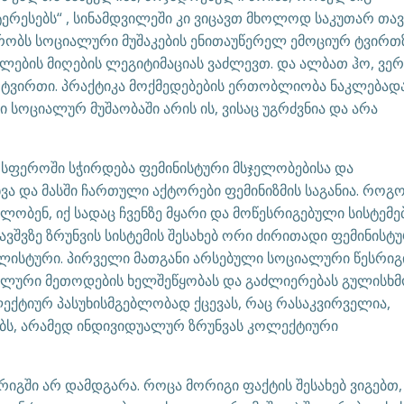
ერესებს“ , სინამდვილეში კი ვიცავთ მხოლოდ საკუთარ თავ
უბრობს სოციალური მუშაკების ენითაუწერელ ემოციურ ტვირთზ
ილების მიღების ლეგიტიმაციას ვაძლევთ. და ალბათ ჰო, ვე
 ეს ტვირთი. პრაქტიკა მოქმედებების ერთობლიობა ნაკლებადა
სოციალურ მუშაობაში არის ის, ვისაც უგრძვნია და არა
სფეროში სჭირდება ფემინისტური მსჯელობებისა და
ნვა და მასში ჩართული აქტორები ფემინიზმის საგანია. როგ
ელობენ, იქ სადაც ჩვენზე მყარი და მოწესრიგებული სისტემე
ბავშვზე ზრუნვის სისტემის შესახებ ორი ძირითადი ფემინისტ
ლისტური. პირველი მათგანი არსებული სოციალური წესრიგ
დუალური მეთოდების ხელშეწყობას და გაძლიერებას გულისხმ
ლექტიურ პასუხისმგებლობად ქცევას, რაც რასაკვირველია,
ბს, არამედ ინდივიდუალურ ზრუნვას კოლექტიური
გში არ დამდგარა. როცა მორიგი ფაქტის შესახებ ვიგებთ, 