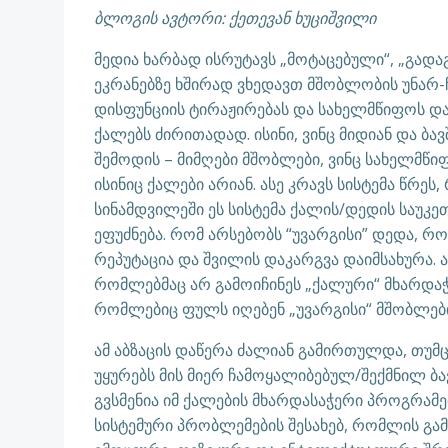
ბლოგის ავტორი: ქეთევან ხუციშვილი
მედია ხარბად ისრუტავს „მოტაცებული“, „გადაგ
ეკრანებზე ხშირად ვხედავთ მშობლობის უნარ-ჩ
დისფუნციის ტირაჟირებას და სახელმწიფოს დ
ქალებს ძირითადად. ისინი, ვინც მიდიან და ბავ
შემოდის – მიმღები მშობლები, ვინც სახელმწ
ისინიც ქალები არიან. ასე კრავს სისტემა წრეს
სინამდვილეში ეს სისტემა ქალის/დედის საუ
ეფუძნება. რომ არსებობს “უვარგისი” დედა, რო
რეპუტაცია და შვილის დაკარგვა დაიმსახურა. 
რომლებმაც არ გამოიჩინეს „ქალური“ მხარდაჭ
რომლებიც ფულს იღებენ „უვარგისი“ მშობლები
ამ აბზაცის დაწერა ძალიან გამირთულდა, თუმ
უყურებს მის მიერ ჩამოყალიბებულ/შექმნილ ბავ
გვსმენია იმ ქალების მხარდასაჭერი პროგრამე
სისტემური პრობლემების შესახებ, რომლის გამ