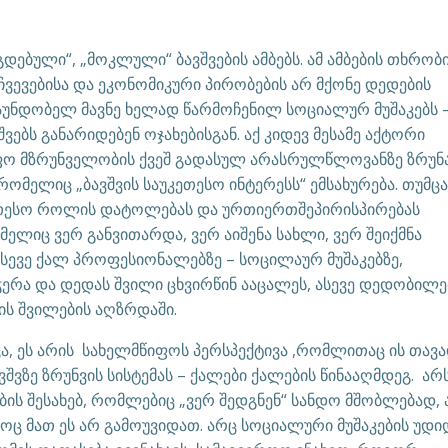
დებული“, „მოკლული“ ბავშვების ამბებს. ამ ამბების თხრობ
ვევებისა და ეკონომიკური პირობების არ მქონე დედების
აუნდობელ მავნე ხელად წარმოჩენილ სოციალურ მუშაკებს 
შვებს განარიდებენ ოჯახებისგან. აქ კიდევ მესამე აქტორი
იფო მზრუნველობის ქვეშ გადასულ არასრულწლოვანზე ზრუნა
, რომელიც „ბავშვის საუკეთესო ინტერესს“ ემსახურება. თუმცა
კეთესო როლის დატოლებას და ურთიერთშეპირისპირებას
მელიც ვერ განვითარდა, ვერ აიშენა სახლი, ვერ შეიქმნა
ასევე ქალ პროფესიონალებზე – სოცილაურ მუშაკებზე,
ერა და დედას შვილი ცხვირწინ ააცალეს, ასევე დედობილე
ს შვილების აღზრდაში.
ცა, ეს არის სახელმწიფოს პერსპექტივა ,რომლითაც ის თავ
შვზე ზრუნვის სისტემას – ქალები ქალების წინააღმდეგ. არ
ბის შესახებ, რომლებიც „ვერ შედგნენ“ სანდო მშობლებად, 
ოც მათ ეს არ გამოუვიდათ. არც სოციალური მუშაკების უდი