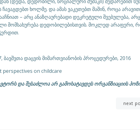
დან (დედა, დედობილი, სოციალური მუშაკი) შედარებით სუს
ს ჩავაგდებთ ხოლმე. და ამას ვაკეთებთ მაშინ, როცა არავი
 გააჩნიათ – არც ანაზღაურებადი დეკრეტული შვებულება, არ
ელი მომსახურება დედობილებისთვის. მოკლედ არაფერი, რ
უჭერდით.
 ბავშვთა დაცვის მიმართვიანობის პროცედურები, 2016
st perspectives on childcare
ვტორს და შესაძლოა არ გამოხატავდეს ორგანზიაციის პოზი
Post
next p
navigation