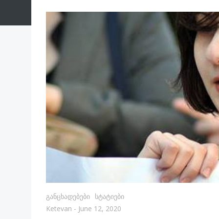
Განცხადებები
Სტატიები
Ketevan
-
June 12, 2020