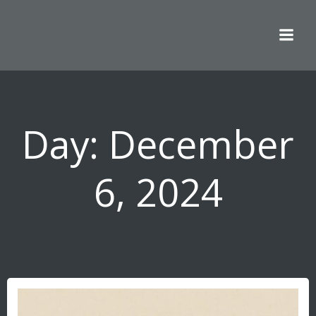
Skip
to
content
Day:
December
6, 2024