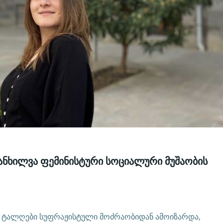
ანხილვა ფემინისტური სოციალური მუშაობის
მის ტალღები სუფრაჟისტული მოძრაობიდან ამოიზარდა,