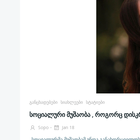
Განცხადებები
Სიახლეები
Სტატიები
სოციალური მუშაობა , როგორც დისკ
-
Sopo
Jan 18
„სოციალურმა მუშაობამ უნდა განახორციელოს