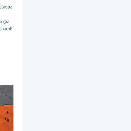
შაობა
ა და
სიათს