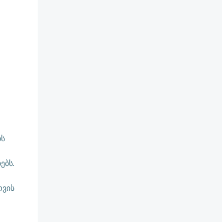
ის
ებს.
თვის