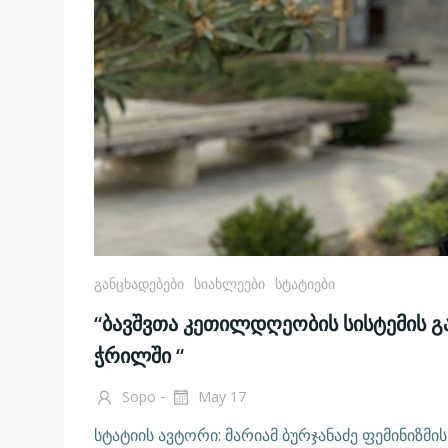
Განცხადებები
Სიახლეები
Სტატიები
“ბავშვთა კეთილდღეობის სისტემის გ
ჭრილში “
-
Sopo
May 17
სტატიის ავტორი: მარიამ ბურჯანაძე ფემინიზ