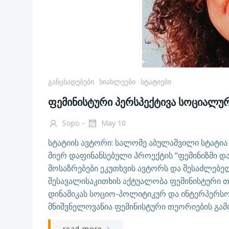
Განცხადებები
Სიახლეები
Სტატიები
ფემინისტური პერსპექტივა სოციალურ
-
Sopo
May 10
სტატიის ავტორი: სალომე აბულაშვილი სტატი
მიერ დაფინანსებული პროექტის “ფემინიზმი დ
მოსაზრებები ეკუთხვის ავტორს და შესაძლებე
შესავალისაკითხის აქტუალობა ფემინისტური 
დინამიკას სოციო-პოლიტიკურ და ინტერპერსო
მნიშვნელოვანია ფემინისტური თეორიების გამოყ
read more