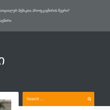
ᲡᲝᲪᲘᲐᲚᲣᲠ ᲛᲣᲨᲐᲙᲗᲐ ᲞᲠᲝᲤᲙᲐᲕᲨᲘᲠᲘᲡ ᲬᲔᲕᲠᲘ?
ᲐᲕᲨᲘᲠᲘ
ი