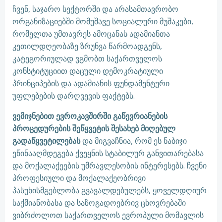
ჩვენ, საჯარო სექტორში და არასამთავრობო
ორგანიზაციებში მომუშავე სოციალური მუშაკები,
რომელთა უმთავრეს ამოცანას ადამიანთა
კეთილდღეობაზე ზრუნვა წარმოადგენს,
კატეგორიულად ვგმობთ საქართველოს
კონსტიტუციით დაცული დემოკრატიული
პრინციპების და ადამიანის ფუნდამენტური
უფლებების დარღვევის ფაქტებს.
ვემიჯნებით
ევროკავშირში
გაწევრიანების
პროცედურების
შეწყვეტის
შესახებ
მიღებულ
გადაწყვეტილებას
და მიგვაჩნია, რომ ეს ნაბიჯი
ეწინააღმდეგება ქვეყნის სტაბილურ განვითარებასა
და მოქალაქეების უმრავლესობის ინტერესებს. ჩვენი
პროფესიული და მოქალაქეობრივი
პასუხისმგებლობა გვავალდებულებს, ყოველდღიურ
საქმიანობასა და საზოგადოებრივ ცხოვრებაში
ვიბრძოლოთ საქართველოს ევროპული მომავლის