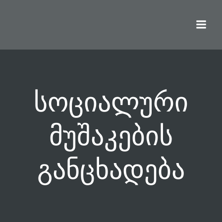
Skip
to
content
სოციალური
მუშაკების
განცხადება