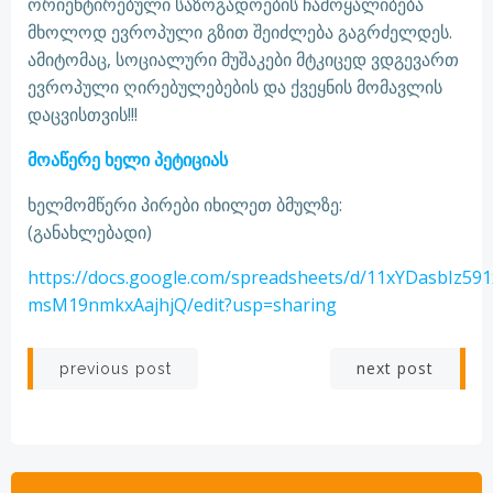
ორიენტირებული საზოგადოების ჩამოყალიბება
მხოლოდ ევროპული გზით შეიძლება გაგრძელდეს.
ამიტომაც, სოციალური მუშაკები მტკიცედ ვდგევართ
ევროპული ღირებულებების და ქვეყნის მომავლის
დაცვისთვის!!!
მოაწერე ხელი პეტიციას
ხელმომწერი პირები იხილეთ ბმულზე:
(განახლებადი)
https://docs.google.com/spreadsheets/d/11xYDasbIz59
msM19nmkxAajhjQ/edit?usp=sharing
Post
Post
next post
previous post
navigation
navigation