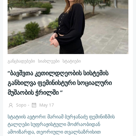
Განცხადებები
Სიახლეები
Სტატიები
“ბავშვთა კეთილდღეობის სისტემის
განხილვა ფემინისტური სოციალური
მუშაობის ჭრილში “
-
Sopo
May 17
სტატიის ავტორი: მარიამ ბურჯანაძე ფემინიზმის
ტალღები სუფრაჟისტული მოძრაობიდან
ამოიზარდა, თეორიული თვალსაზრისით