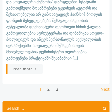
და სოციალური მუშაობა” ფარგლებში. სტატიაში
გამოთქმული მოსაზრებები ეკუთხვის ავტორს და
შესაძლებელია არ გამოხატავდეს ჰაინრიჰ ბიოლის
ფონდის შეხედულებებს. შესავალისაკითხის
აქტუალობა ფემინისტური თეორიები ხსნის ქალთა
გამოცდილების სტრუქტურასა და დინამიკას სოციო-
პოლიტიკურ და ინტერპერსონალურ სექსუალობის
იერარქიებში. სოციალური მუშაკებისთვის
მნიშვნელოვანია ფემინისტური თეორიების
გამოყენება პრაქტიკაში შესაბამისი […]
read more
Posts
Posts
Po
Page
Page
Next
Page
1
2
3
navigation
navigation
na