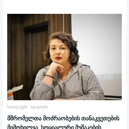
Სიახლეები
Სტატიები
მშრომელთა მოძრაობების თანაკვეთების
მიმოხილვა, სოციალური მუშაკების,