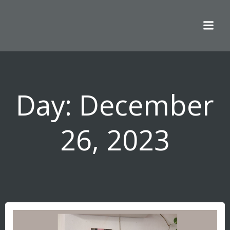
Skip
to
content
Day:
December
26, 2023